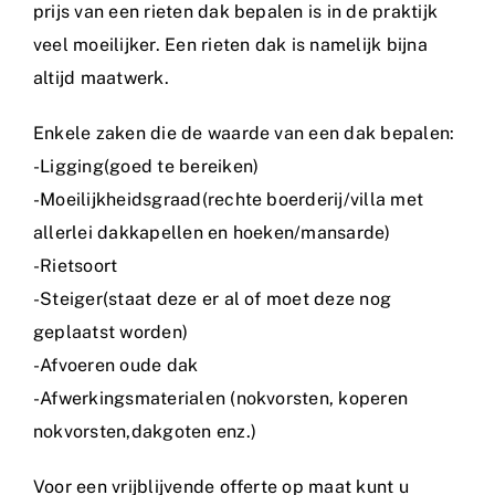
prijs van een rieten dak bepalen is in de praktijk
veel moeilijker. Een rieten dak is namelijk bijna
Referenties
altijd maatwerk.
Informatie
Enkele zaken die de waarde van een dak bepalen:
-Ligging(goed te bereiken)
Rietpraat
-Moeilijkheidsgraad(rechte boerderij/villa met
allerlei dakkapellen en hoeken/mansarde)
Contact
-Rietsoort
-Steiger(staat deze er al of moet deze nog
Vacature
geplaatst worden)
-Afvoeren oude dak
-Afwerkingsmaterialen (nokvorsten, koperen
nokvorsten,dakgoten enz.)
Voor een vrijblijvende offerte op maat kunt u