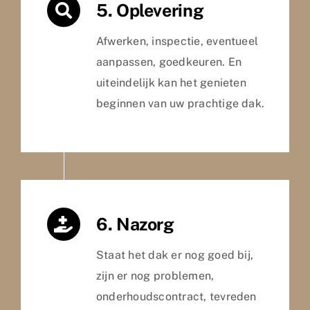
5. Oplevering
Afwerken, inspectie, eventueel
aanpassen, goedkeuren. En
uiteindelijk kan het genieten
beginnen van uw prachtige dak.
6. Nazorg
Staat het dak er nog goed bij,
zijn er nog problemen,
onderhoudscontract, tevreden