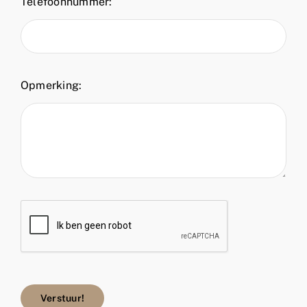
Telefoonnummer:
Opmerking:
Verstuur!