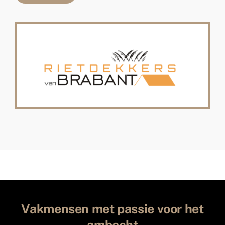
Vakmensen met passie voor het