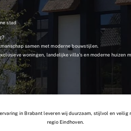
rne stad
g?
vakmanschap samen met moderne bouwstijlen.
xclusieve woningen, landelijke villa’s en moderne huizen 
rvaring in Brabant leveren wij duurzaam, stijlvol en veilig
regio Eindhoven.