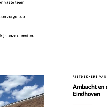
en vaste team
 een zorgeloze
kijk onze diensten.
RIETDEKKERS VAN
Ambacht en d
Eindhoven