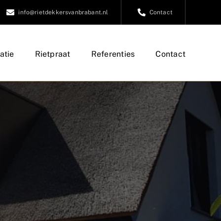
info@rietdekkersvanbrabant.nl
Contact
atie
Rietpraat
Referenties
Contact