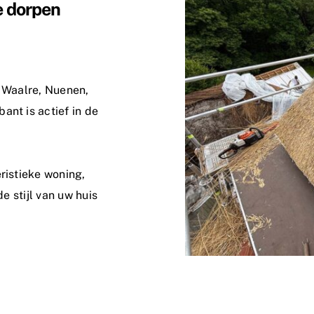
e dorpen
n Waalre, Nuenen,
ant is actief in de
ristieke woning,
de stijl van uw huis