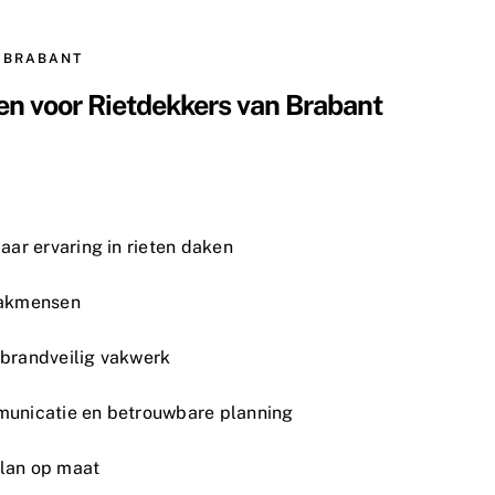
 BRABANT
n voor Rietdekkers van Brabant
aar ervaring in rieten daken
vakmensen
brandveilig vakwerk
unicatie en betrouwbare planning
lan op maat