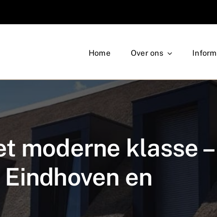
Home
Over ons
Inform
t moderne klasse –
 Eindhoven en