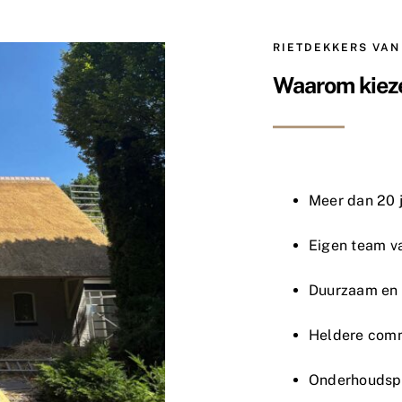
RIETDEKKERS VAN
Waarom kieze
Meer dan 20 j
Eigen team 
Duurzaam en 
Heldere comm
Onderhoudsp