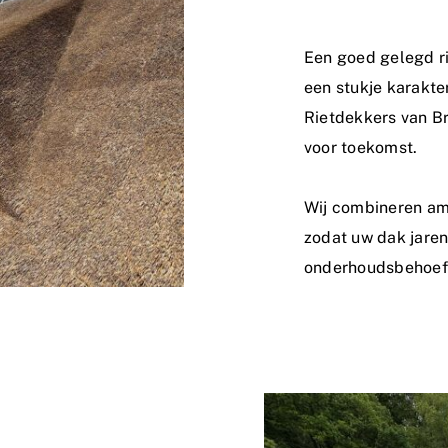
Een goed gelegd ri
een stukje karakte
Rietdekkers van Br
voor toekomst.
Wij combineren am
zodat uw dak jare
onderhoudsbehoef