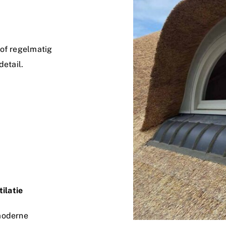
 of regelmatig
detail.
tilatie
moderne