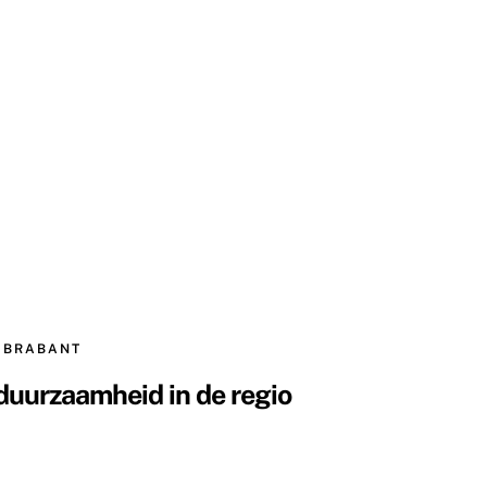
 BRABANT
uurzaamheid in de regio