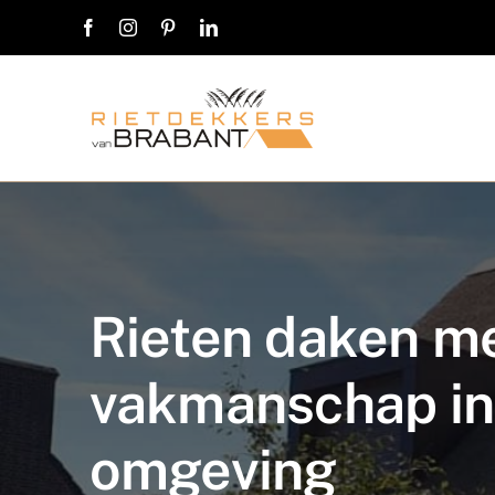
Ga
naar
inhoud
Rieten daken me
vakmanschap in
omgeving