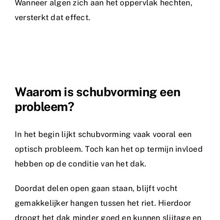
Wanneer algen zich aan het oppervlak hechten,
versterkt dat effect.
Waarom is schubvorming een
probleem?
In het begin lijkt schubvorming vaak vooral een
optisch probleem. Toch kan het op termijn invloed
hebben op de conditie van het dak.
Doordat delen open gaan staan, blijft vocht
gemakkelijker hangen tussen het riet. Hierdoor
droogt het dak minder goed en kunnen slijtage en