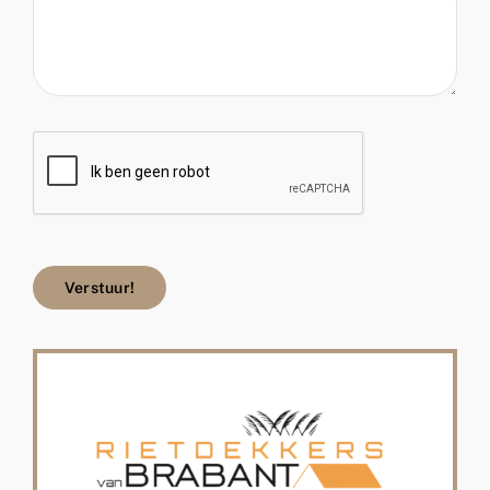
Verstuur!