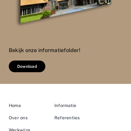
Bekijk onze informatiefolder!
Download
Home
Informatie
Over ons
Referenties
Werkwijze