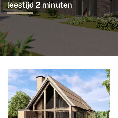
leestijd 2 minuten
Referenties
Informatie
Rietpraat
Contact
Vacature