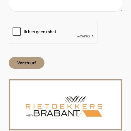
Verstuur!