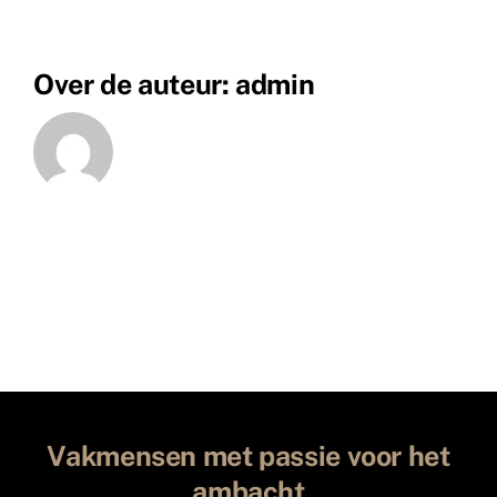
Over de auteur:
admin
Vakmensen met passie voor het
ambacht