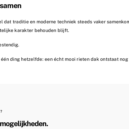
a samen
wel dat traditie en moderne techniek steeds vaker samenk
elijke karakter behouden blijft.
estendig.
t één ding hetzelfde: een écht mooi rieten dak ontstaat nog
?
 mogelijkheden.