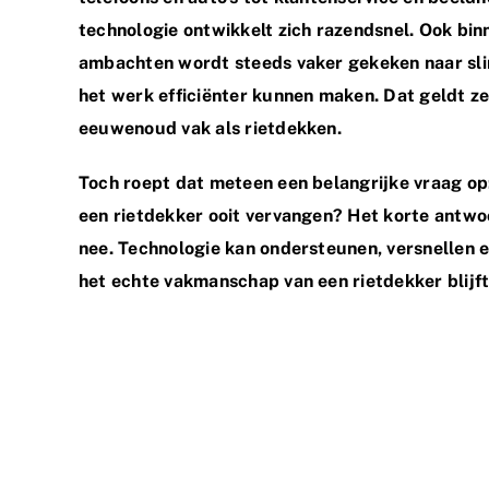
technologie ontwikkelt zich razendsnel. Ook bin
ambachten wordt steeds vaker gekeken naar sl
het werk efficiënter kunnen maken. Dat geldt ze
eeuwenoud vak als rietdekken.
Toch roept dat meteen een belangrijke vraag op
een rietdekker ooit vervangen? Het korte antwo
nee. Technologie kan ondersteunen, versnellen e
het echte vakmanschap van een rietdekker blij