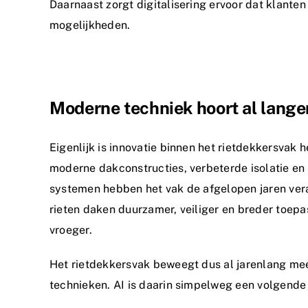
Daarnaast zorgt digitalisering ervoor dat klante
mogelijkheden.
Moderne techniek hoort al langer
Eigenlijk is innovatie binnen het rietdekkersvak 
moderne dakconstructies, verbeterde isolatie en
systemen hebben het vak de afgelopen jaren vera
rieten daken duurzamer, veiliger en breder toe
vroeger.
Het rietdekkersvak beweegt dus al jarenlang me
technieken. AI is daarin simpelweg een volgende