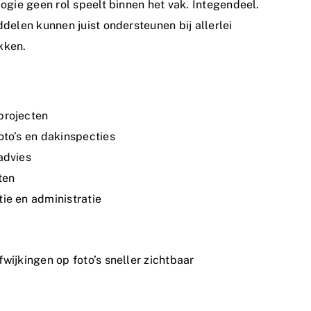
ogie geen rol speelt binnen het vak. Integendeel.
delen kunnen juist ondersteunen bij allerlei
kken.
projecten
oto’s en dakinspecties
advies
ten
ie en administratie
ijkingen op foto’s sneller zichtbaar