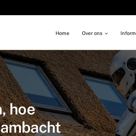
Home
Over ons
Inform
n, hoe
t ambacht