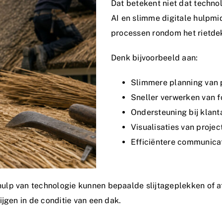
Dat betekent niet dat technol
AI en slimme digitale hulpmid
processen rondom het rietde
Denk bijvoorbeeld aan:
Slimmere planning van 
Sneller verwerken van f
Ondersteuning bij klant
Visualisaties van projec
Efficiëntere communicat
lp van technologie kunnen bepaalde slijtageplekken of afw
jgen in de conditie van een dak.