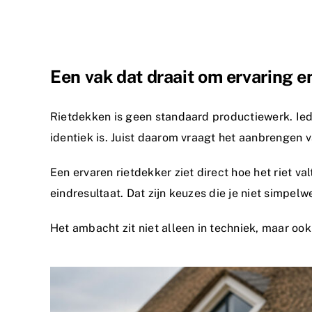
Een vak dat draait om ervaring e
Rietdekken is geen standaard productiewerk. Iede
identiek is. Juist daarom vraagt het aanbrengen v
Een ervaren rietdekker ziet direct hoe het riet v
eindresultaat. Dat zijn keuzes die je niet simpe
Het ambacht zit niet alleen in techniek, maar ook