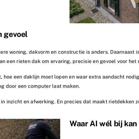
n gevoel
re woning, dakvorm en constructie is anders. Daarnaast is 
an een rieten dak om ervaring, precisie en gevoel voor het 
alt, hoe een daklijn moet lopen en waar extra aandacht nodi
lweg door een computer laat maken.
 in inzicht en afwerking. En precies dat maakt rietdekken z
Waar AI wél bij kan