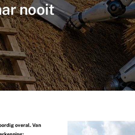
ar nooit
oordig overal. Van
herkenning: