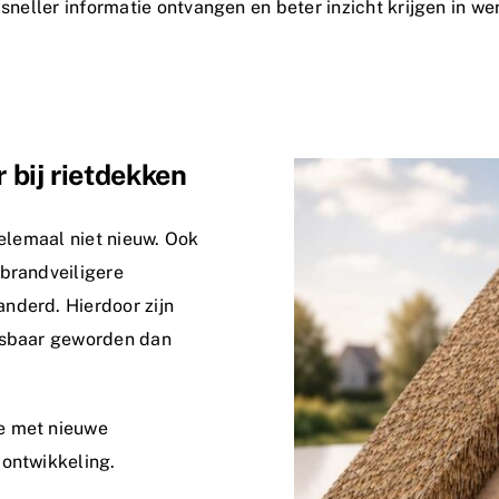
n sneller informatie ontvangen en beter inzicht krijgen in 
 bij rietdekken
helemaal niet nieuw. Ook
 brandveiligere
nderd. Hierdoor zijn
pasbaar geworden dan
e met nieuwe
 ontwikkeling.