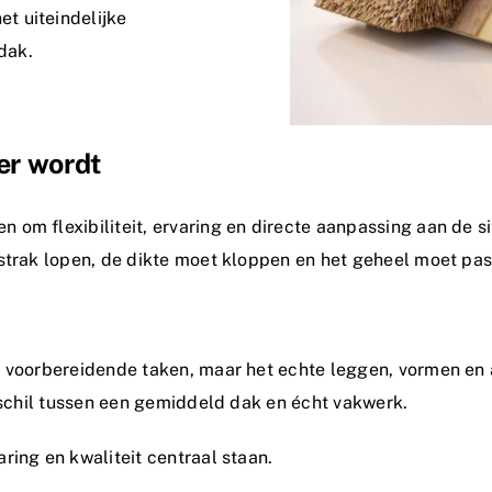
t uiteindelijke
dak.
er wordt
om flexibiliteit, ervaring en directe aanpassing aan de sit
 strak lopen, de dikte moet kloppen en het geheel moet pa
e voorbereidende taken, maar het echte leggen, vormen en 
erschil tussen een gemiddeld dak en écht vakwerk.
ring en kwaliteit centraal staan.