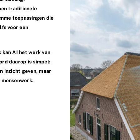
nen traditionele
imme toepassingen die
lfs voor een
: kan AI het werk van
ord daarop is simpel:
n inzicht geven, maar
ft mensenwerk.