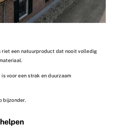
riet een natuurproduct dat nooit volledig
materiaal.
g is voor een strak en duurzaam
o bijzonder.
 helpen